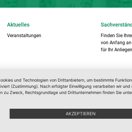
Aktuelles
Sachverstän
Veranstaltungen
Finden Sie Ihr
von Anfang an 
für Ihr Anliegen
okies und Technologien von Drittanbietern, um bestimmte Funktionen 
iviert (Zustimmung). Nach erfolgter Einwilligung verarbeiten wir un
nen zu Zweck, Rechtsgrundlage und Drittunternehmen finden Sie unte
AKZEPTIEREN