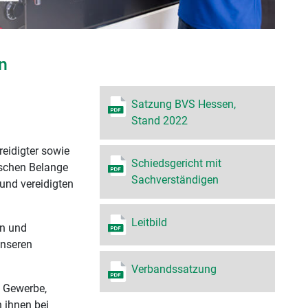
n
Satzung BVS Hessen,
Stand 2022
reidigter sowie
Schiedsgericht mit
dischen Belange
Sachverständigen
 und vereidigten
Leitbild
en und
unseren
Verbandssatzung
, Gewerbe,
 ihnen bei