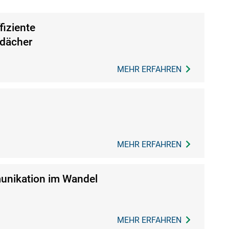
fiziente
ldächer
MEHR ERFAHREN
MEHR ERFAHREN
nikation im Wandel
MEHR ERFAHREN