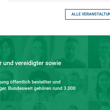
ALLE VERANSTALTUN
r und vereidigter sowie
gung öffentlich bestellter und
diger. Bundesweit gehören rund 3.000