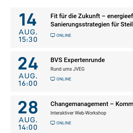
14
Fit für die Zukunft – energieef
Sanierungsstrategien für Stei
AUG.
ONLINE
15:30
24
BVS Expertenrunde
Rund ums JVEG
AUG.
ONLINE
16:00
28
Changemanagement – Kommu
Interaktiver Web-Workshop
AUG.
ONLINE
14:00