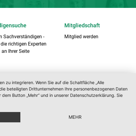
digensuche
Mitgliedschaft
en Sachverständigen
-
Mitglied werden
die richtigen Experten
 an Ihrer Seite
zu integrieren. Wenn Sie auf die Schaltfläche „Alle
Webdesign aus Berlin
d die beteiligten Drittunternehmen Ihre personenbezogenen Daten
r dem Button „Mehr“ und in unserer Datenschutzerklärung. Sie
MEHR